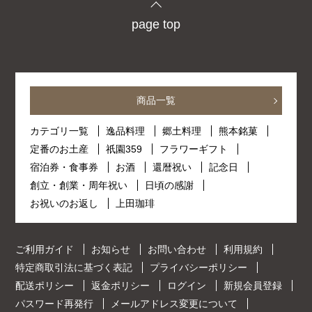
page top
商品一覧
カテゴリ一覧
逸品料理
郷土料理
熊本銘菓
定番のお土産
祇園359
フラワーギフト
宿泊券・食事券
お酒
還暦祝い
記念日
創立・創業・周年祝い
日頃の感謝
お祝いのお返し
上田珈琲
ご利用ガイド
お知らせ
お問い合わせ
利用規約
特定商取引法に基づく表記
プライバシーポリシー
配送ポリシー
返金ポリシー
ログイン
新規会員登録
パスワード再発行
メールアドレス変更について