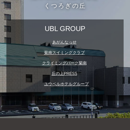
くつろぎの丘
あがんなっせ
菊南スイミングクラブ
クライミングパーク菊南
丘の上PRESS
ユウベルホテルグループ